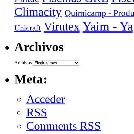
Climacity
Quimicamp - Produ
Yaim - Y
Virutex
Unicraft
Archivos
Archivos
Meta:
Acceder
RSS
Comments
RSS