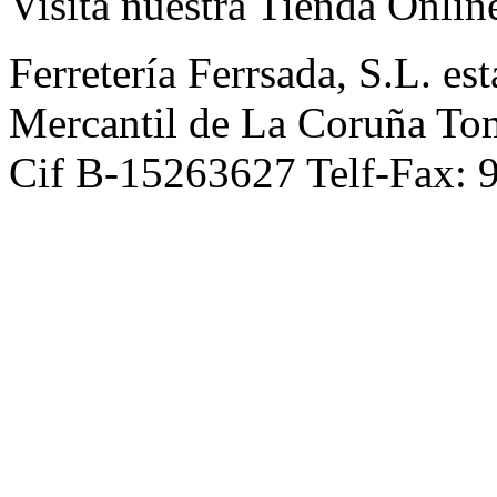
Visita nuestra Tienda Onlin
Ferretería Ferrsada, S.L. est
Mercantil de La Coruña To
Cif B-15263627 Telf-Fax: 