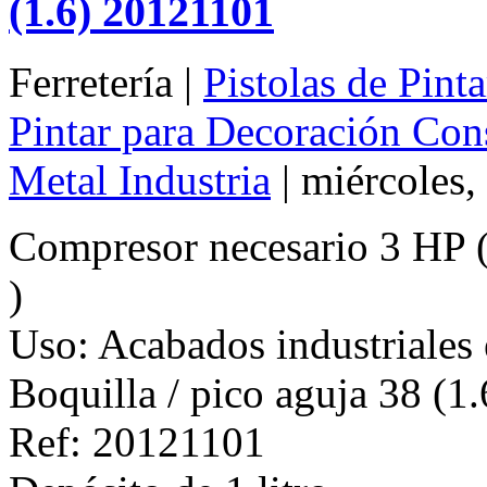
(1.6) 20121101
Ferretería |
Pistolas de Pint
Pintar para Decoración Con
Metal Industria
| miércoles,
Compresor necesario 3 HP ( 
)
Uso: Acabados industriales
Boquilla / pico aguja 38 (1.
Ref: 20121101