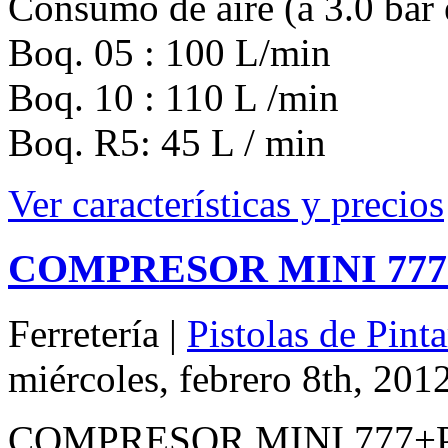
Consumo de aire (a 3.0 bar 
Boq. 05 : 100 L/min
Boq. 10 : 110 L /min
Boq. R5: 45 L / min
Ver características y precios
COMPRESOR MINI 777 +
Ferretería |
Pistolas de Pint
miércoles, febrero 8th, 201
COMPRESOR MINI 777+P