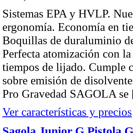
Sistemas EPA y HVLP. Nuev
ergonomía. Economía en ti
Boquillas de duraluminio d
Perfecta atomización con l
tiempos de lijado. Cumple 
sobre emisión de disolvent
Pro Gravedad SAGOLA se
Ver características y precios
Sagola Junior G Pistola