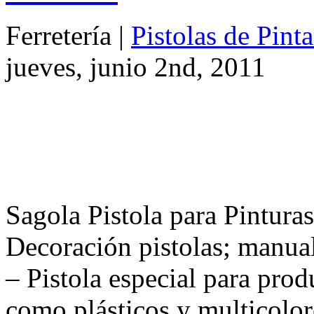
Ferretería |
Pistolas de Pint
jueves, junio 2nd, 2011
Sagola Pistola para Pinturas
Decoración pistolas; manual
– Pistola especial para pro
como plásticos y multicolor
asa. – Revestimiento antiadh
para facilitar la limpieza. 
l./min […]