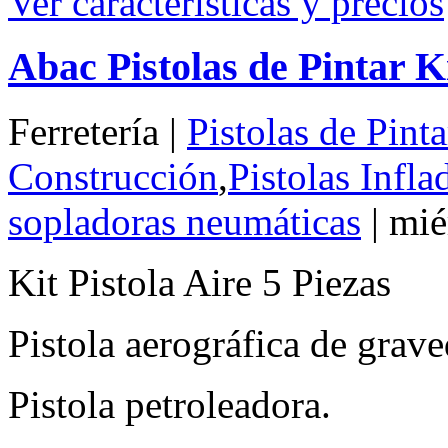
Ver características y precios
Abac Pistolas de Pintar Ki
Ferretería |
Pistolas de Pint
Construcción
,
Pistolas Infl
sopladoras neumáticas
| mié
Kit Pistola Aire 5 Piezas
Pistola aerográfica de grav
Pistola petroleadora.