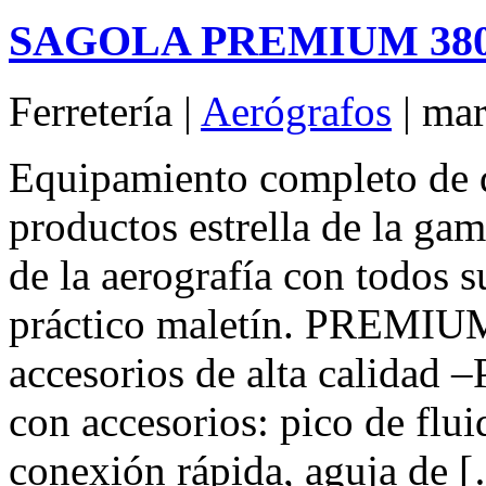
SAGOLA PREMIUM 3800
Ferretería |
Aerógrafos
| mar
Equipamiento completo de d
productos estrella de la g
de la aerografía con todos s
práctico maletín. PREMI
accesorios de alta calida
con accesorios: pico de flui
conexión rápida, aguja de 