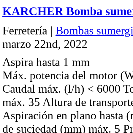
KARCHER Bomba sumergib
Ferretería |
Bombas sumergi
marzo 22nd, 2022
Aspira hasta 1 mm
Máx. potencia del motor (
Caudal máx. (l/h) < 6000 Te
máx. 35 Altura de transporte
Aspiración en plano hasta 
de suciedad (mm) máx. 5 P