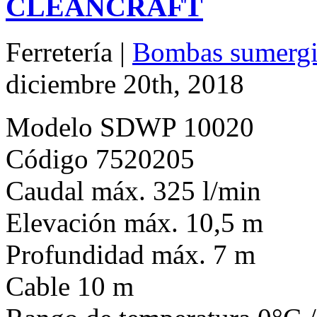
CLEANCRAFT
Ferretería |
Bombas sumergib
diciembre 20th, 2018
Modelo SDWP 10020
Código 7520205
Caudal máx. 325 l/min
Elevación máx. 10,5 m
Profundidad máx. 7 m
Cable 10 m