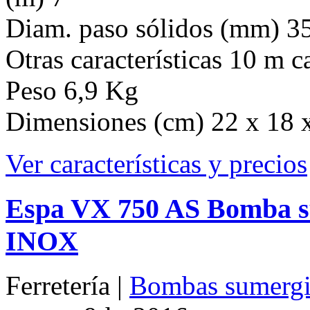
Dimensiones (cm) 22 x 18 
Ver características y precios
Espa VX 750 AS Bomba su
INOX
Ferretería |
Bombas sumergi
agosto 9th, 2016