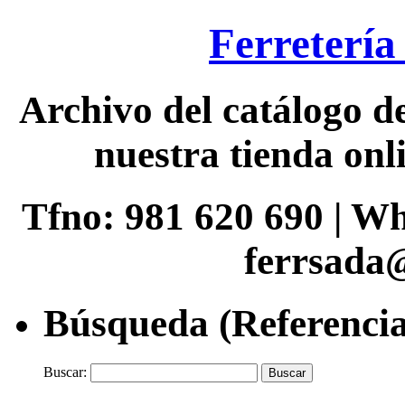
Ferretería
Archivo del catálogo de
nuestra tienda onli
Tfno: 981 620 690 | W
ferrsada
Búsqueda (Referencia
Buscar: