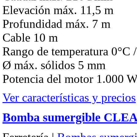
Rango de temperatura 0°C 
Ø máx. sólidos 5 mm
Potencia del motor 1.000 W
Ver características y precios
Bomba sumergible CL
Ferretería |
Bombas sumergi
diciembre 20th, 2018