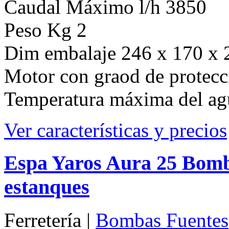
Caudal Máximo l/h 3850
Peso Kg 2
Dim embalaje 246 x 170 x 
Motor con graod de protecc
Temperatura máxima del ag
Ver características y precios
Espa Yaros Aura 25 Bomb
estanques
Ferretería |
Bombas Fuentes