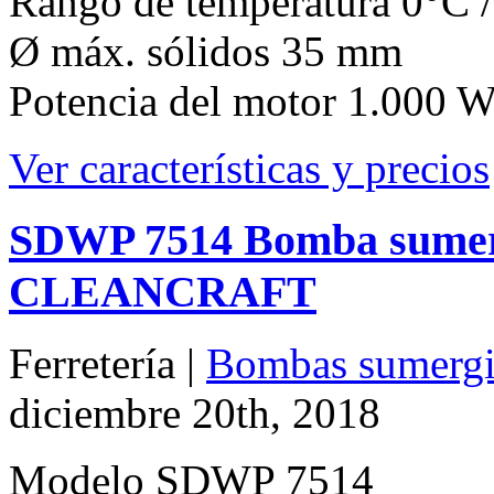
Rango de temperatura 0°C 
Ø máx. sólidos 35 mm
Potencia del motor 1.000 W
Ver características y precios
SDWP 7514 Bomba sumerg
CLEANCRAFT
Ferretería |
Bombas sumergib
diciembre 20th, 2018
Modelo SDWP 7514