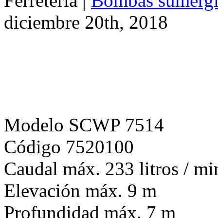
Modelo SCWP 7514
Código 7520100
Caudal máx. 233 litros / mi
Elevación máx. 9 m
Profundidad máx. 7 m
Cable 10 m
Rango de temperatura 0°C 
Ø máx. sólidos 5 mm