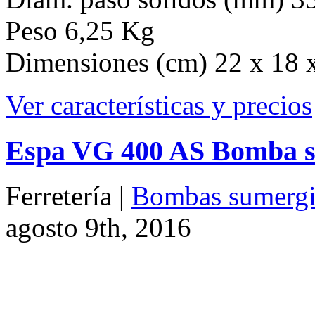
Espa VG 400 AS Bomba su
Ferretería |
Bombas sumergi
agosto 9th, 2016
Código 201990
Marca Espa