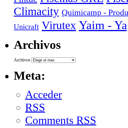
Climacity
Quimicamp - Produ
Yaim - Y
Virutex
Unicraft
Archivos
Archivos
Meta:
Acceder
RSS
Comments
RSS