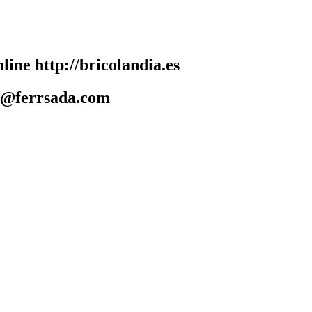
line http://bricolandia.es
da@ferrsada.com