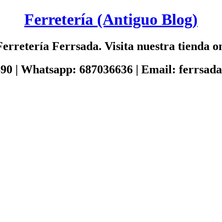
Ferretería (Antiguo Blog)
erretería Ferrsada. Visita nuestra tienda on
690 | Whatsapp: 687036636 | Email: ferrsa