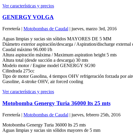
Ver características y precios
GENERGY VOLGA
Ferretería |
Motobombas de Caudal
| jueves, marzo 3rd, 2016
Aguas limpias y sucias sin sólidos MAYORES DE 5 MM
Diámetro exterior aspiración/descarga / Aspiration/discharge exter
Caudal máximo 96.000 l/h
Altura aspiración máxima / Maximum aspiration height 5 mts
Altura total (desde succión a descarga) 30 mts
Modelo motor / Engine model GENERGY SG90
Cilindrada 275cc
Tipo de motor Gasolina, 4 tiempos OHV refrigeración forzada por air
Gasoline, 4-stroke OHV, air forced cooling
Ver características y precios
Motobomba Genergy Turia 36000 lts 25 mts
Ferretería |
Motobombas de Caudal
| jueves, febrero 25th, 2016
Motobomba Genergy Turia 36000 lts 25 mts
Aguas limpias y sucias sin sólidos mayores de 5 mm