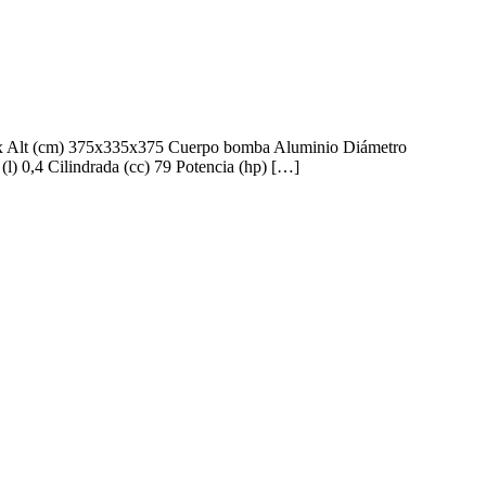
x Alt (cm) 375x335x375 Cuerpo bomba Aluminio Diámetro
(l) 0,4 Cilindrada (cc) 79 Potencia (hp) […]