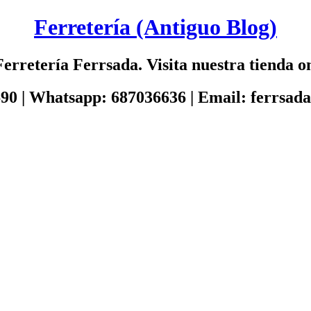
Ferretería (Antiguo Blog)
erretería Ferrsada. Visita nuestra tienda on
690 | Whatsapp: 687036636 | Email: ferrsa