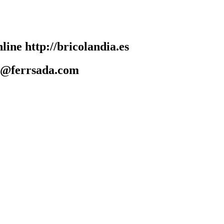
line http://bricolandia.es
da@ferrsada.com