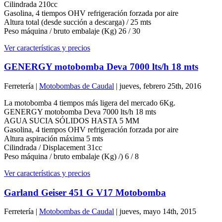
Cilindrada 210cc
Gasolina, 4 tiempos OHV refrigeración forzada por aire
Altura total (desde succión a descarga) / 25 mts
Peso máquina / bruto embalaje (Kg) 26 / 30
Ver características y precios
GENERGY motobomba Deva 7000 lts/h 18 mts
Ferretería |
Motobombas de Caudal
| jueves, febrero 25th, 2016
La motobomba 4 tiempos más ligera del mercado 6Kg.
GENERGY motobomba Deva 7000 lts/h 18 mts
AGUA SUCIA SÓLIDOS HASTA 5 MM
Gasolina, 4 tiempos OHV refrigeración forzada por aire
Altura aspiración máxima 5 mts
Cilindrada / Displacement 31cc
Peso máquina / bruto embalaje (Kg) /) 6 / 8
Ver características y precios
Garland Geiser 451 G V17 Motobomba
Ferretería |
Motobombas de Caudal
| jueves, mayo 14th, 2015