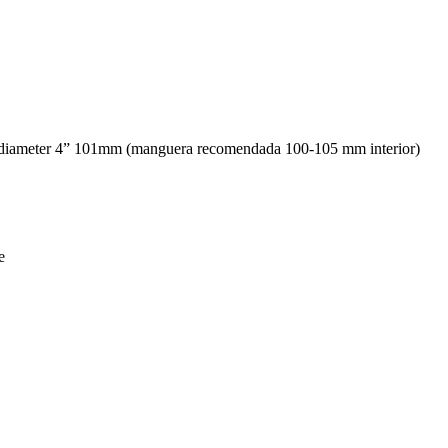
nal diameter 4” 101mm (manguera recomendada 100-105 mm interior)
e