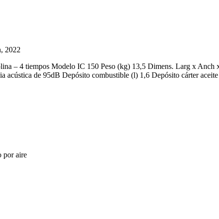
h, 2022
a – 4 tiempos Modelo IC 150 Peso (kg) 13,5 Dimens. Larg x Anch 
ia acústica de 95dB Depósito combustible (l) 1,6 Depósito cárter aceite 
 por aire