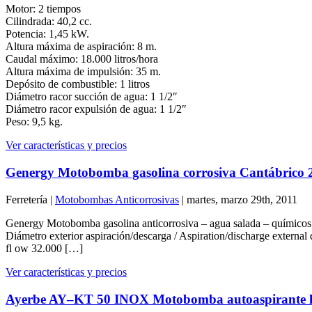
Motor: 2 tiempos
Cilindrada: 40,2 cc.
Potencia: 1,45 kW.
Altura máxima de aspiración: 8 m.
Caudal máximo: 18.000 litros/hora
Altura máxima de impulsión: 35 m.
Depósito de combustible: 1 litros
Diámetro racor succión de agua: 1 1/2″
Diámetro racor expulsión de agua: 1 1/2″
Peso: 9,5 kg.
Ver características y precios
Genergy Motobomba gasolina corrosiva Cantábrico 
Ferretería |
Motobombas Anticorrosivas
| martes, marzo 29th, 2011
Genergy Motobomba gasolina anticorrosiva – agua salada – químicos 
Diámetro exterior aspiración/descarga / Aspiration/discharge ext
fl ow 32.000 […]
Ver características y precios
Ayerbe AY–KT 50 INOX Motobomba autoaspirante li